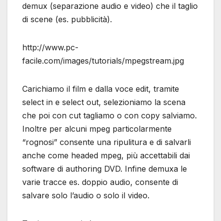
demux (separazione audio e video) che il taglio
di scene (es. pubblicità).
http://www.pc-
facile.com/images/tutorials/mpegstream.jpg
Carichiamo il film e dalla voce edit, tramite
select in e select out, selezioniamo la scena
che poi con cut tagliamo o con copy salviamo.
Inoltre per alcuni mpeg particolarmente
“rognosi” consente una ripulitura e di salvarli
anche come headed mpeg, più accettabili dai
software di authoring DVD. Infine demuxa le
varie tracce es. doppio audio, consente di
salvare solo l’audio o solo il video.