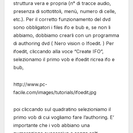
struttura vera e propria (n° di tracce audio,
presenza di sottotitoli, menù, numero di celle,
etc.). Per il corretto funzionamento del dvd
sono obbligatori i files ifo e bub e, se non li
abbiamo, dobbiamo crearli con un programma
di authoring dvd ( Nero vision o Ifoedit. ) Per
ifoedit, cliccando alla voce “Create IFO”,
selezionamo il primo vob e ifoedit ricrea ifo e
bub,
http://www.pc-
facile.com/images/tutorials/ifoedit.jpg
poi cliccando sul quadratino selezioniamo il
primo vob di cui vogliamo fare l’authoring. E’
importante che i vob abbiano una