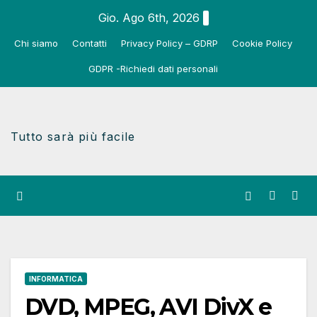
Salta
Gio. Ago 6th, 2026
al
Chi siamo
Contatti
Privacy Policy – GDRP
Cookie Policy
contenuto
GDPR -Richiedi dati personali
Tutto sarà più facile
INFORMATICA
DVD, MPEG, AVI DivX e