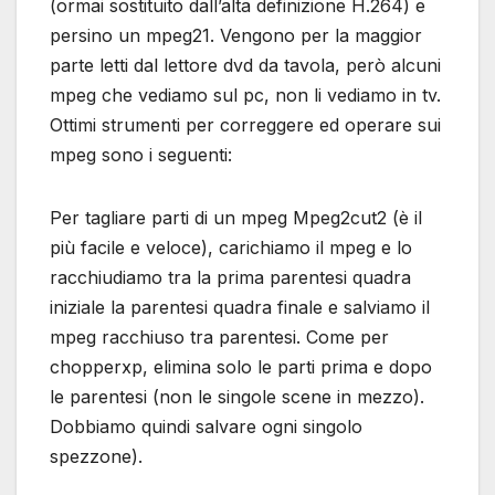
(ormai sostituito dall’alta definizione H.264) e
persino un mpeg21. Vengono per la maggior
parte letti dal lettore dvd da tavola, però alcuni
mpeg che vediamo sul pc, non li vediamo in tv.
Ottimi strumenti per correggere ed operare sui
mpeg sono i seguenti:
Per tagliare parti di un mpeg Mpeg2cut2 (è il
più facile e veloce), carichiamo il mpeg e lo
racchiudiamo tra la prima parentesi quadra
iniziale la parentesi quadra finale e salviamo il
mpeg racchiuso tra parentesi. Come per
chopperxp, elimina solo le parti prima e dopo
le parentesi (non le singole scene in mezzo).
Dobbiamo quindi salvare ogni singolo
spezzone).