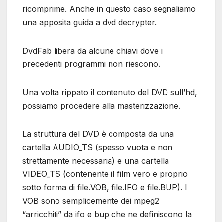
ricomprime. Anche in questo caso segnaliamo
una apposita guida a dvd decrypter.
DvdFab libera da alcune chiavi dove i
precedenti programmi non riescono.
Una volta rippato il contenuto del DVD sull’hd,
possiamo procedere alla masterizzazione.
La struttura del DVD è composta da una
cartella AUDIO_TS (spesso vuota e non
strettamente necessaria) e una cartella
VIDEO_TS (contenente il film vero e proprio
sotto forma di file.VOB, file.IFO e file.BUP). I
VOB sono semplicemente dei mpeg2
“arricchiti” da ifo e bup che ne definiscono la