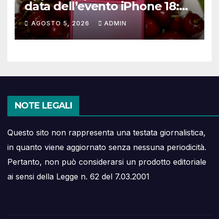
data dell’evento iPhone 18:
ecco cosa sappiamo
AGOSTO 5, 2026
ADMIN
NOTE LEGALI
Questo sito non rappresenta una testata giornalistica,
in quanto viene aggiornato senza nessuna periodicità.
Pertanto, non può considerarsi un prodotto editoriale
ai sensi della Legge n. 62 del 7.03.2001