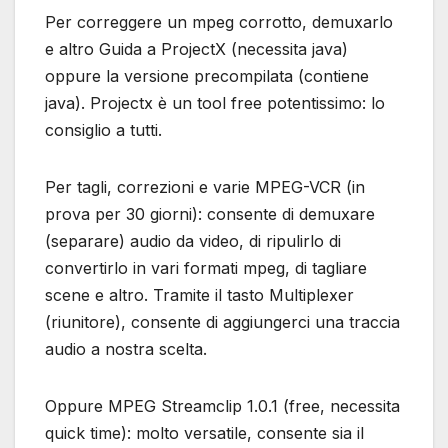
Per correggere un mpeg corrotto, demuxarlo
e altro Guida a ProjectX (necessita java)
oppure la versione precompilata (contiene
java). Projectx è un tool free potentissimo: lo
consiglio a tutti.
Per tagli, correzioni e varie MPEG-VCR (in
prova per 30 giorni): consente di demuxare
(separare) audio da video, di ripulirlo di
convertirlo in vari formati mpeg, di tagliare
scene e altro. Tramite il tasto Multiplexer
(riunitore), consente di aggiungerci una traccia
audio a nostra scelta.
Oppure MPEG Streamclip 1.0.1 (free, necessita
quick time): molto versatile, consente sia il