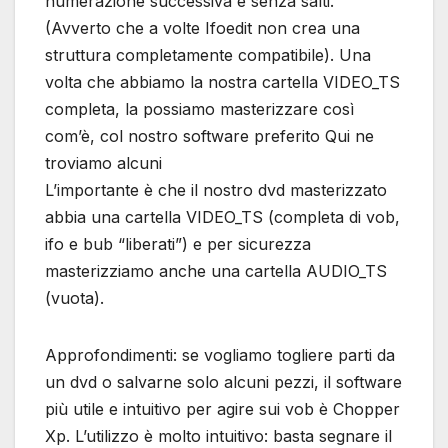
numerazione successiva e senza salti.
(Avverto che a volte Ifoedit non crea una
struttura completamente compatibile). Una
volta che abbiamo la nostra cartella VIDEO_TS
completa, la possiamo masterizzare così
com’è, col nostro software preferito Qui ne
troviamo alcuni
L’importante è che il nostro dvd masterizzato
abbia una cartella VIDEO_TS (completa di vob,
ifo e bub “liberati”) e per sicurezza
masterizziamo anche una cartella AUDIO_TS
(vuota).
Approfondimenti: se vogliamo togliere parti da
un dvd o salvarne solo alcuni pezzi, il software
più utile e intuitivo per agire sui vob è Chopper
Xp. L’utilizzo è molto intuitivo: basta segnare il