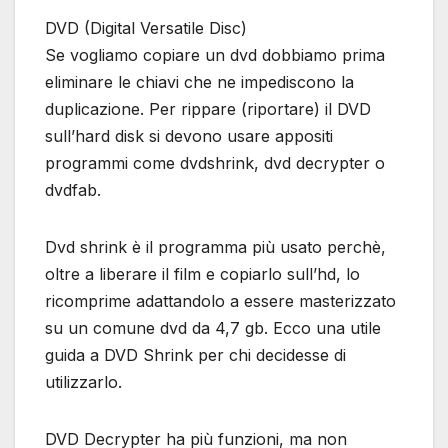
DVD (Digital Versatile Disc)
Se vogliamo copiare un dvd dobbiamo prima
eliminare le chiavi che ne impediscono la
duplicazione. Per rippare (riportare) il DVD
sull’hard disk si devono usare appositi
programmi come dvdshrink, dvd decrypter o
dvdfab.
Dvd shrink è il programma più usato perchè,
oltre a liberare il film e copiarlo sull’hd, lo
ricomprime adattandolo a essere masterizzato
su un comune dvd da 4,7 gb. Ecco una utile
guida a DVD Shrink per chi decidesse di
utilizzarlo.
DVD Decrypter ha più funzioni, ma non