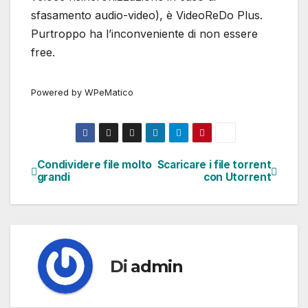
sfasamento audio-video), è VideoReDo Plus.
Purtroppo ha l’inconveniente di non essere
free.
Powered by WPeMatico
Condividere file molto
Scaricare i file torrent
Navigazione
grandi
con Utorrent
articoli
Di
admin