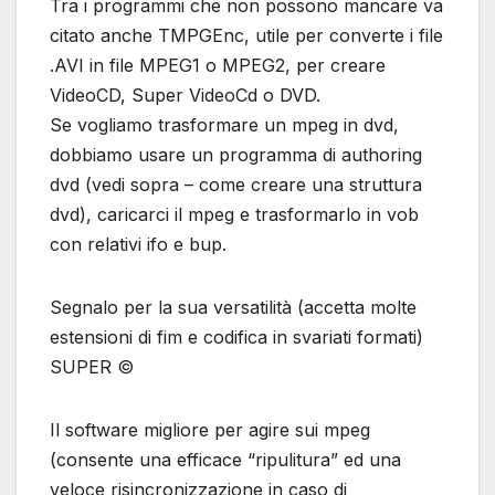
Tra i programmi che non possono mancare va
citato anche TMPGEnc, utile per converte i file
.AVI in file MPEG1 o MPEG2, per creare
VideoCD, Super VideoCd o DVD.
Se vogliamo trasformare un mpeg in dvd,
dobbiamo usare un programma di authoring
dvd (vedi sopra – come creare una struttura
dvd), caricarci il mpeg e trasformarlo in vob
con relativi ifo e bup.
Segnalo per la sua versatilità (accetta molte
estensioni di fim e codifica in svariati formati)
SUPER ©
Il software migliore per agire sui mpeg
(consente una efficace “ripulitura” ed una
veloce risincronizzazione in caso di