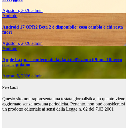
Agosto 5, 2026
admin
Android
Android 17 QPR2 Beta 2 è disponibile: cosa cambia e chi resta
fuori
Agosto 5, 2026
admin
Android
Apple ha quasi confermato la data dell’evento iPhone 18: ecco
cosa sappiamo
Agosto 5, 2026
admin
Note Legali
Questo sito non rappresenta una testata giornalistica, in quanto viene
aggiornato senza nessuna periodicità. Pertanto, non può considerarsi
un prodotto editoriale ai sensi della Legge n. 62 del 7.03.2001