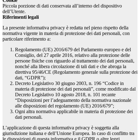
Cookie
Piccola porzione di dati conservata all’interno del dispositivo
dell’Utente.
Riferimenti legali
La presente informativa privacy è redatta nel pieno rispetto della
normativa vigente in materia di protezione dei dati personali, con
particolare riferimento a:
Regolamento (UE) 2016/679 del Parlamento europeo e del
Consiglio, del 27 aprile 2016, relativo alla protezione delle
persone fisiche con riguardo al trattamento dei dati personali,
nonché alla libera circolazione di tali dati e che abroga la
direttiva 95/46/CE (Regolamento generale sulla protezione dei
dati, “GDPR”);
Decreto Legislativo 30 giugno 2003, n. 196 “Codice in
materia di protezione dei dati personali”, come modificato dal
Decreto Legislativo 10 agosto 2018, n. 101 recante
“Disposizioni per l’adeguamento della normativa nazionale
alle disposizioni del regolamento (UE) 2016/679”;
Ogni altra normativa applicabile in materia di protezione dei
dati personali.
L’applicazione di questa informativa privacy è soggetta alla
giurisdizione italiana e dell’Unione Europea. In caso di conflitto tra
le disposizioni di questa informativa e il GDPR o altre leggi