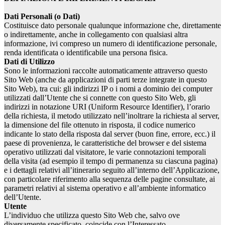
Dati Personali (o Dati)
Costituisce dato personale qualunque informazione che, direttamente
o indirettamente, anche in collegamento con qualsiasi altra
informazione, ivi compreso un numero di identificazione personale,
renda identificata o identificabile una persona fisica.
Dati di Utilizzo
Sono le informazioni raccolte automaticamente attraverso questo
Sito Web (anche da applicazioni di parti terze integrate in questo
Sito Web), tra cui: gli indirizzi IP o i nomi a dominio dei computer
utilizzati dall’Utente che si connette con questo Sito Web, gli
indirizzi in notazione URI (Uniform Resource Identifier), l’orario
della richiesta, il metodo utilizzato nell’inoltrare la richiesta al server,
la dimensione del file ottenuto in risposta, il codice numerico
indicante lo stato della risposta dal server (buon fine, errore, ecc.) il
paese di provenienza, le caratteristiche del browser e del sistema
operativo utilizzati dal visitatore, le varie connotazioni temporali
della visita (ad esempio il tempo di permanenza su ciascuna pagina)
e i dettagli relativi all’itinerario seguito all’interno dell’Applicazione,
con particolare riferimento alla sequenza delle pagine consultate, ai
parametri relativi al sistema operativo e all’ambiente informatico
dell’Utente.
Utente
L’individuo che utilizza questo Sito Web che, salvo ove
diversamente specificato, coincide con l’Interessato.