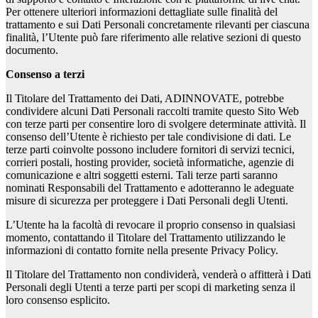
Per ottenere ulteriori informazioni dettagliate sulle finalità del
trattamento e sui Dati Personali concretamente rilevanti per ciascuna
finalità, l’Utente può fare riferimento alle relative sezioni di questo
documento.
Consenso a terzi
Il Titolare del Trattamento dei Dati, ADINNOVATE, potrebbe
condividere alcuni Dati Personali raccolti tramite questo Sito Web
con terze parti per consentire loro di svolgere determinate attività. Il
consenso dell’Utente è richiesto per tale condivisione di dati. Le
terze parti coinvolte possono includere fornitori di servizi tecnici,
corrieri postali, hosting provider, società informatiche, agenzie di
comunicazione e altri soggetti esterni. Tali terze parti saranno
nominati Responsabili del Trattamento e adotteranno le adeguate
misure di sicurezza per proteggere i Dati Personali degli Utenti.
L’Utente ha la facoltà di revocare il proprio consenso in qualsiasi
momento, contattando il Titolare del Trattamento utilizzando le
informazioni di contatto fornite nella presente Privacy Policy.
Il Titolare del Trattamento non condividerà, venderà o affitterà i Dati
Personali degli Utenti a terze parti per scopi di marketing senza il
loro consenso esplicito.