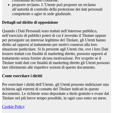
contrattuali ad esso connesse.
proporre reclamo. L’Utente può proporre un reclamo
all’autorità di controllo della protezione dei dati personali
competente o agire in sede giudiziale.
Dettagli sul diritto di opposizione
Quando i Dati Personali sono trattati nell’interesse pubblico,
nell’esercizio di pubblici poteri di cui è investito il Titolare oppure
per perseguire un interesse legittimo del Titolare, gli Utenti hanno
diritto ad opporsi al trattamento per motivi connessi alla loro
situazione particolare. Si fa presente agli Utenti che, ove i loro Dati
fossero trattati con finalità di marketing diretto, possono opporsi al
trattamento senza fornire alcuna motivazione. Per scoprire se il
Titolare tratti dati con finalità di marketing diretto gli Utenti possono
fare riferimento alle rispettive sezioni di questo documento.
Come esercitare i diritti
Per esercitare i diritti dell’Utente, gli Utenti possono indirizzare una
richiesta agli estremi di contatto del Titolare indicati in questo
documento. Le richieste sono depositate a titolo gratuito e evase dal
Titolare nel più breve tempo possibile, in ogni caso entro un mese.
Cookie Policy