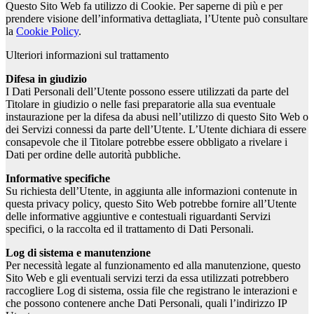
Questo Sito Web fa utilizzo di Cookie. Per saperne di più e per
prendere visione dell’informativa dettagliata, l’Utente può consultare
la
Cookie Policy
.
Ulteriori informazioni sul trattamento
Difesa in giudizio
I Dati Personali dell’Utente possono essere utilizzati da parte del
Titolare in giudizio o nelle fasi preparatorie alla sua eventuale
instaurazione per la difesa da abusi nell’utilizzo di questo Sito Web o
dei Servizi connessi da parte dell’Utente. L’Utente dichiara di essere
consapevole che il Titolare potrebbe essere obbligato a rivelare i
Dati per ordine delle autorità pubbliche.
Informative specifiche
Su richiesta dell’Utente, in aggiunta alle informazioni contenute in
questa privacy policy, questo Sito Web potrebbe fornire all’Utente
delle informative aggiuntive e contestuali riguardanti Servizi
specifici, o la raccolta ed il trattamento di Dati Personali.
Log di sistema e manutenzione
Per necessità legate al funzionamento ed alla manutenzione, questo
Sito Web e gli eventuali servizi terzi da essa utilizzati potrebbero
raccogliere Log di sistema, ossia file che registrano le interazioni e
che possono contenere anche Dati Personali, quali l’indirizzo IP