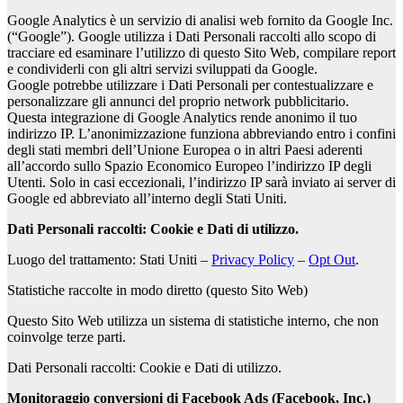
Google Analytics è un servizio di analisi web fornito da Google Inc.
(“Google”). Google utilizza i Dati Personali raccolti allo scopo di
tracciare ed esaminare l’utilizzo di questo Sito Web, compilare report
e condividerli con gli altri servizi sviluppati da Google.
Google potrebbe utilizzare i Dati Personali per contestualizzare e
personalizzare gli annunci del proprio network pubblicitario.
Questa integrazione di Google Analytics rende anonimo il tuo
indirizzo IP. L’anonimizzazione funziona abbreviando entro i confini
degli stati membri dell’Unione Europea o in altri Paesi aderenti
all’accordo sullo Spazio Economico Europeo l’indirizzo IP degli
Utenti. Solo in casi eccezionali, l’indirizzo IP sarà inviato ai server di
Google ed abbreviato all’interno degli Stati Uniti.
Dati Personali raccolti: Cookie e Dati di utilizzo.
Luogo del trattamento: Stati Uniti –
Privacy Policy
–
Opt Out
.
Statistiche raccolte in modo diretto (questo Sito Web)
Questo Sito Web utilizza un sistema di statistiche interno, che non
coinvolge terze parti.
Dati Personali raccolti: Cookie e Dati di utilizzo.
Monitoraggio conversioni di Facebook Ads (Facebook, Inc.)