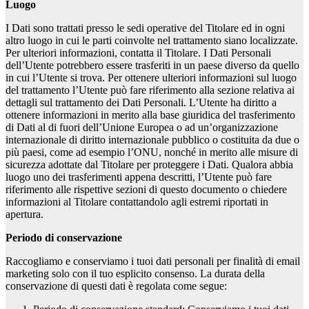
Luogo
I Dati sono trattati presso le sedi operative del Titolare ed in ogni
altro luogo in cui le parti coinvolte nel trattamento siano localizzate.
Per ulteriori informazioni, contatta il Titolare. I Dati Personali
dell’Utente potrebbero essere trasferiti in un paese diverso da quello
in cui l’Utente si trova. Per ottenere ulteriori informazioni sul luogo
del trattamento l’Utente può fare riferimento alla sezione relativa ai
dettagli sul trattamento dei Dati Personali. L’Utente ha diritto a
ottenere informazioni in merito alla base giuridica del trasferimento
di Dati al di fuori dell’Unione Europea o ad un’organizzazione
internazionale di diritto internazionale pubblico o costituita da due o
più paesi, come ad esempio l’ONU, nonché in merito alle misure di
sicurezza adottate dal Titolare per proteggere i Dati. Qualora abbia
luogo uno dei trasferimenti appena descritti, l’Utente può fare
riferimento alle rispettive sezioni di questo documento o chiedere
informazioni al Titolare contattandolo agli estremi riportati in
apertura.
Periodo di conservazione
Raccogliamo e conserviamo i tuoi dati personali per finalità di email
marketing solo con il tuo esplicito consenso. La durata della
conservazione di questi dati è regolata come segue: