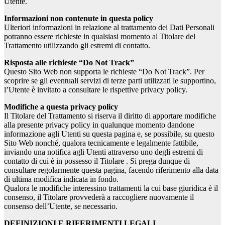
Utente.
Informazioni non contenute in questa policy
Ulteriori informazioni in relazione al trattamento dei Dati Personali
potranno essere richieste in qualsiasi momento al Titolare del
Trattamento utilizzando gli estremi di contatto.
Risposta alle richieste “Do Not Track”
Questo Sito Web non supporta le richieste “Do Not Track”. Per
scoprire se gli eventuali servizi di terze parti utilizzati le supportino,
l’Utente è invitato a consultare le rispettive privacy policy.
Modifiche a questa privacy policy
Il Titolare del Trattamento si riserva il diritto di apportare modifiche
alla presente privacy policy in qualunque momento dandone
informazione agli Utenti su questa pagina e, se possibile, su questo
Sito Web nonché, qualora tecnicamente e legalmente fattibile,
inviando una notifica agli Utenti attraverso uno degli estremi di
contatto di cui è in possesso il Titolare . Si prega dunque di
consultare regolarmente questa pagina, facendo riferimento alla data
di ultima modifica indicata in fondo.
Qualora le modifiche interessino trattamenti la cui base giuridica è il
consenso, il Titolare provvederà a raccogliere nuovamente il
consenso dell’Utente, se necessario.
DEFINIZIONI E RIFERIMENTI LEGALI