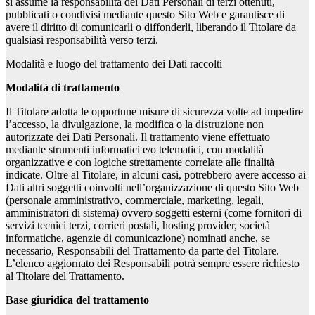
si assume la responsabilità dei Dati Personali di terzi ottenuti,
pubblicati o condivisi mediante questo Sito Web e garantisce di
avere il diritto di comunicarli o diffonderli, liberando il Titolare da
qualsiasi responsabilità verso terzi.
Modalità e luogo del trattamento dei Dati raccolti
Modalità di trattamento
Il Titolare adotta le opportune misure di sicurezza volte ad impedire
l’accesso, la divulgazione, la modifica o la distruzione non
autorizzate dei Dati Personali. Il trattamento viene effettuato
mediante strumenti informatici e/o telematici, con modalità
organizzative e con logiche strettamente correlate alle finalità
indicate. Oltre al Titolare, in alcuni casi, potrebbero avere accesso ai
Dati altri soggetti coinvolti nell’organizzazione di questo Sito Web
(personale amministrativo, commerciale, marketing, legali,
amministratori di sistema) ovvero soggetti esterni (come fornitori di
servizi tecnici terzi, corrieri postali, hosting provider, società
informatiche, agenzie di comunicazione) nominati anche, se
necessario, Responsabili del Trattamento da parte del Titolare.
L’elenco aggiornato dei Responsabili potrà sempre essere richiesto
al Titolare del Trattamento.
Base giuridica del trattamento