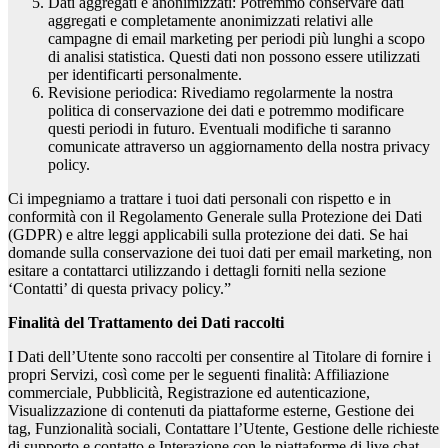
Dati aggregati e anonimizzati: Potremmo conservare dati
aggregati e completamente anonimizzati relativi alle
campagne di email marketing per periodi più lunghi a scopo
di analisi statistica. Questi dati non possono essere utilizzati
per identificarti personalmente.
Revisione periodica: Rivediamo regolarmente la nostra
politica di conservazione dei dati e potremmo modificare
questi periodi in futuro. Eventuali modifiche ti saranno
comunicate attraverso un aggiornamento della nostra privacy
policy.
Ci impegniamo a trattare i tuoi dati personali con rispetto e in
conformità con il Regolamento Generale sulla Protezione dei Dati
(GDPR) e altre leggi applicabili sulla protezione dei dati. Se hai
domande sulla conservazione dei tuoi dati per email marketing, non
esitare a contattarci utilizzando i dettagli forniti nella sezione
‘Contatti’ di questa privacy policy.”
Finalità del Trattamento dei Dati raccolti
I Dati dell’Utente sono raccolti per consentire al Titolare di fornire i
propri Servizi, così come per le seguenti finalità: Affiliazione
commerciale, Pubblicità, Registrazione ed autenticazione,
Visualizzazione di contenuti da piattaforme esterne, Gestione dei
tag, Funzionalità sociali, Contattare l’Utente, Gestione delle richieste
di supporto e contatto e Interazione con le piattaforme di live chat.