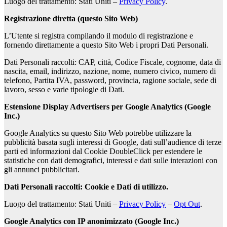
Luogo del trattamento: Stati Uniti –
Privacy Policy
.
Registrazione diretta (questo Sito Web)
L’Utente si registra compilando il modulo di registrazione e
fornendo direttamente a questo Sito Web i propri Dati Personali.
Dati Personali raccolti: CAP, città, Codice Fiscale, cognome, data di
nascita, email, indirizzo, nazione, nome, numero civico, numero di
telefono, Partita IVA, password, provincia, ragione sociale, sede di
lavoro, sesso e varie tipologie di Dati.
Estensione Display Advertisers per Google Analytics (Google
Inc.)
Google Analytics su questo Sito Web potrebbe utilizzare la
pubblicità basata sugli interessi di Google, dati sull’audience di terze
parti ed informazioni dal Cookie DoubleClick per estendere le
statistiche con dati demografici, interessi e dati sulle interazioni con
gli annunci pubblicitari.
Dati Personali raccolti: Cookie e Dati di utilizzo.
Luogo del trattamento: Stati Uniti –
Privacy Policy
–
Opt Out
.
Google Analytics con IP anonimizzato (Google Inc.)