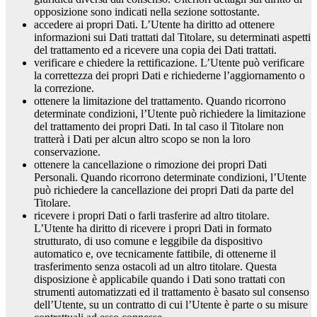
opposizione sono indicati nella sezione sottostante.
accedere ai propri Dati. L’Utente ha diritto ad ottenere
informazioni sui Dati trattati dal Titolare, su determinati aspetti
del trattamento ed a ricevere una copia dei Dati trattati.
verificare e chiedere la rettificazione. L’Utente può verificare
la correttezza dei propri Dati e richiederne l’aggiornamento o
la correzione.
ottenere la limitazione del trattamento. Quando ricorrono
determinate condizioni, l’Utente può richiedere la limitazione
del trattamento dei propri Dati. In tal caso il Titolare non
tratterà i Dati per alcun altro scopo se non la loro
conservazione.
ottenere la cancellazione o rimozione dei propri Dati
Personali. Quando ricorrono determinate condizioni, l’Utente
può richiedere la cancellazione dei propri Dati da parte del
Titolare.
ricevere i propri Dati o farli trasferire ad altro titolare.
L’Utente ha diritto di ricevere i propri Dati in formato
strutturato, di uso comune e leggibile da dispositivo
automatico e, ove tecnicamente fattibile, di ottenerne il
trasferimento senza ostacoli ad un altro titolare. Questa
disposizione è applicabile quando i Dati sono trattati con
strumenti automatizzati ed il trattamento è basato sul consenso
dell’Utente, su un contratto di cui l’Utente è parte o su misure