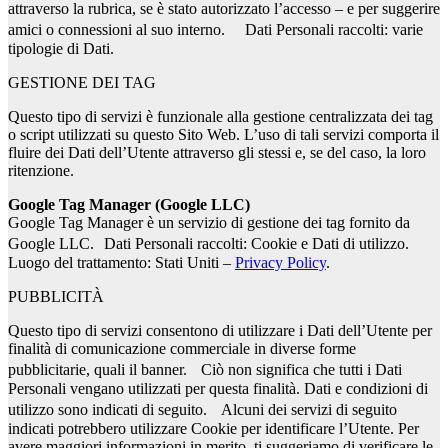
attraverso la rubrica, se è stato autorizzato l’accesso – e per suggerire
amici o connessioni al suo interno. Dati Personali raccolti: varie
tipologie di Dati.
GESTIONE DEI TAG
Questo tipo di servizi è funzionale alla gestione centralizzata dei tag
o script utilizzati su questo Sito Web. L’uso di tali servizi comporta il
fluire dei Dati dell’Utente attraverso gli stessi e, se del caso, la loro
ritenzione.
Google Tag Manager (Google LLC)
Google Tag Manager è un servizio di gestione dei tag fornito da
Google LLC. Dati Personali raccolti: Cookie e Dati di utilizzo.
Luogo del trattamento: Stati Uniti –
Privacy Policy
.
PUBBLICITÀ
Questo tipo di servizi consentono di utilizzare i Dati dell’Utente per
finalità di comunicazione commerciale in diverse forme
pubblicitarie, quali il banner. Ciò non significa che tutti i Dati
Personali vengano utilizzati per questa finalità. Dati e condizioni di
utilizzo sono indicati di seguito. Alcuni dei servizi di seguito
indicati potrebbero utilizzare Cookie per identificare l’Utente. Per
avere maggiori informazioni in merito, ti suggeriamo di verificare le