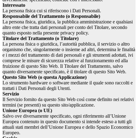
Interessato
La persona fisica cui si riferiscono i Dati Personali.
Responsabile del Trattamento (o Responsabile)
La persona fisica, giuridica, la pubblica amministrazione e qualsiasi
altro ente che tratta dati personali per conto del Titolare, secondo
quanto esposto nella presente privacy policy.
Titolare del Trattamento (o Titolare)
La persona fisica o giuridica, l’autorità pubblica, il servizio o altro
organismo che, singolarmente o insieme ad altri, determina le finalità
e i mezzi del trattamento di dati personali e gli strumenti adottati, ivi
comprese le misure di sicurezza relative al funzionamento ed alla
fruizione di questo Sito Web. Il Titolare del Trattamento, salvo
quanto diversamente specificato, è il titolare di questo Sito Web.
Questo Sito Web (o questa Applicazione)
Lo strumento hardware o software mediante il quale sono raccolti e
trattati i Dati Personali degli Utenti.
Servizio
Il Servizio fornito da questo Sito Web così come definito nei relativi
termini (se presenti) su questo sito/applicazione.
Unione Europea (o UE)
Salvo ove diversamente specificato, ogni riferimento all’Unione
Europea contenuto in questo documento si intende esteso a tutti gli
attuali stati membri dell’Unione Europea e dello Spazio Economico
Europeo.