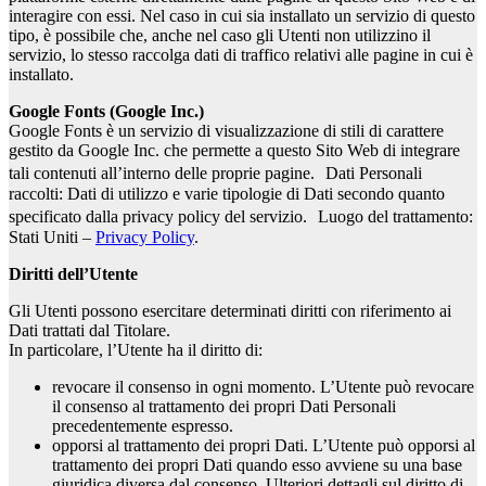
interagire con essi. Nel caso in cui sia installato un servizio di questo
tipo, è possibile che, anche nel caso gli Utenti non utilizzino il
servizio, lo stesso raccolga dati di traffico relativi alle pagine in cui è
installato.
Google Fonts (Google Inc.)
Google Fonts è un servizio di visualizzazione di stili di carattere
gestito da Google Inc. che permette a questo Sito Web di integrare
tali contenuti all’interno delle proprie pagine. Dati Personali
raccolti: Dati di utilizzo e varie tipologie di Dati secondo quanto
specificato dalla privacy policy del servizio. Luogo del trattamento:
Stati Uniti –
Privacy Policy
.
Diritti dell’Utente
Gli Utenti possono esercitare determinati diritti con riferimento ai
Dati trattati dal Titolare.
In particolare, l’Utente ha il diritto di:
revocare il consenso in ogni momento. L’Utente può revocare
il consenso al trattamento dei propri Dati Personali
precedentemente espresso.
opporsi al trattamento dei propri Dati. L’Utente può opporsi al
trattamento dei propri Dati quando esso avviene su una base
giuridica diversa dal consenso. Ulteriori dettagli sul diritto di