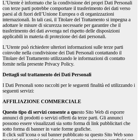
L’Utente è informato che la condivisione dei propri Dati Personali
con terze parti potrebbe comportare il trasferimento dei dati verso
paesi al di fuori dell’Unione Europea o di organizzazioni
internazionali. In tali casi, il Titolare del Trattamento si impegna a
adottare le misure di sicurezza necessarie per garantire che il
trasferimento dei dati avvenga nel rispetto delle disposizioni
applicabili in materia di protezione dei dati personali.
L’Utente può richiedere ulteriori informazioni sulle terze parti
coinvolte nella condivisione dei Dati Personali contattando il
Titolare del Trattamento utilizzando le informazioni di contatto
fornite nella presente Privacy Policy.
Dettagli sul trattamento dei Dati Personali
I Dati Personali sono raccolti per le seguenti finalità ed utilizzando i
seguenti servizi:
AFFILIAZIONE COMMERCIALE
Questo tipo di servizi consente a qu
esto Sito Web di esporre
annunci di prodotti o servizi offerti da terze parti. Gli annunci
possono essere visualizzati sia sotto forma di link pubblicitari che
sotto forma di banner in varie forme grafiche.
Il click sull’icona o sul banner pubblicato su questo Sito Web sono