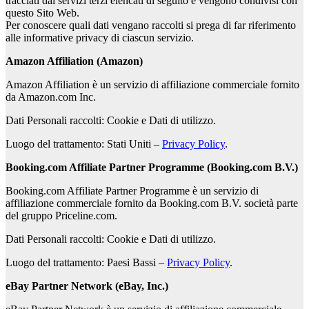
tracciati dai servizi terzi elencati di seguito e vengono condivisi con
questo Sito Web.
Per conoscere quali dati vengano raccolti si prega di far riferimento
alle informative privacy di ciascun servizio.
Amazon Affiliation (Amazon)
Amazon Affiliation è un servizio di affiliazione commerciale fornito
da Amazon.com Inc.
Dati Personali raccolti: Cookie e Dati di utilizzo.
Luogo del trattamento: Stati Uniti –
Privacy Policy
.
Booking.com Affiliate Partner Programme (Booking.com B.V.)
Booking.com Affiliate Partner Programme è un servizio di
affiliazione commerciale fornito da Booking.com B.V. società parte
del gruppo Priceline.com.
Dati Personali raccolti: Cookie e Dati di utilizzo.
Luogo del trattamento: Paesi Bassi –
Privacy Policy
.
eBay Partner Network (eBay, Inc.)