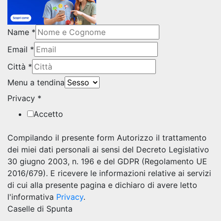
Name
*
Email
*
Città
*
Menu a tendina
Privacy
*
Accetto
Compilando il presente form Autorizzo il trattamento
dei miei dati personali ai sensi del Decreto Legislativo
30 giugno 2003, n. 196 e del GDPR (Regolamento UE
2016/679). E ricevere le informazioni relative ai servizi
di cui alla presente pagina e dichiaro di avere letto
l'informativa
Privacy
.
Caselle di Spunta