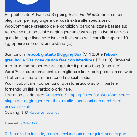
Ho pubblicato Advanced Shipping Rules For WooCommerce, un
plugin per per aggiungere dei costi extra alle spedizioni di
WooCommerce creando delle condizioni personalizzate basate su:
Ad esempio, è possibile aggiungere un costo aggiuntivo al carrello
quando si spedisce nelle isole in Italia solo se il carrello supera i 10
kg, oppure solo se si acquistano […]
Scarica ora l’
ebook gratuito Blogging Box
(V. 1.3.0) e l’
ebook
gratuito Le 30+ cose da non fare con WordPres
(V. 1.0.0). Troverai
tutorial e risorse per creare e gestire il proprio blog (o un sito)
WordPress autonomamente, e migliorare la propria presenza nel web
sfruttando i motori di ricerca ed i social media.
Puoi ripubblicare i contenuti di questo articolo solo in parte e
fornendo un link all’articolo originale.
Link al post originale:
Advanced Shipping Rules For WooCommerce:
plugin per aggiungere costi extra alle spedizioni con condizioni
personalizzate
.
Copyright ©
Roberto Iacono
.
Powered by
WPeMatico
Navigazione
Differenza tra include, require, include_once e require_once in php