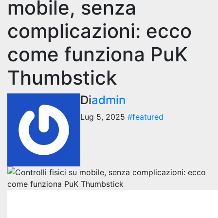
mobile, senza
complicazioni: ecco
come funziona PuK
Thumbstick
Di
admin
Lug 5, 2025
#featured