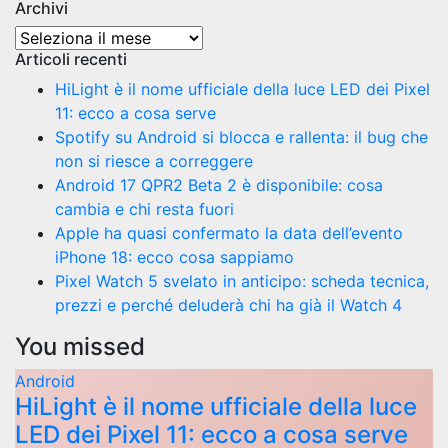
Archivi
Archivi
Articoli recenti
HiLight è il nome ufficiale della luce LED dei Pixel
11: ecco a cosa serve
Spotify su Android si blocca e rallenta: il bug che
non si riesce a correggere
Android 17 QPR2 Beta 2 è disponibile: cosa
cambia e chi resta fuori
Apple ha quasi confermato la data dell’evento
iPhone 18: ecco cosa sappiamo
Pixel Watch 5 svelato in anticipo: scheda tecnica,
prezzi e perché deluderà chi ha già il Watch 4
You missed
Android
HiLight è il nome ufficiale della luce
LED dei Pixel 11: ecco a cosa serve