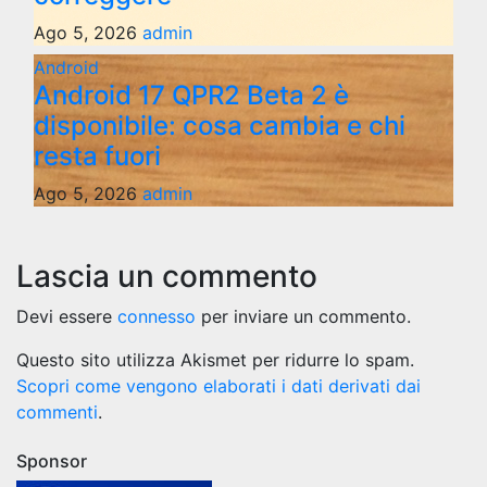
Ago 5, 2026
admin
Android
Android 17 QPR2 Beta 2 è
disponibile: cosa cambia e chi
resta fuori
Ago 5, 2026
admin
Lascia un commento
Devi essere
connesso
per inviare un commento.
Questo sito utilizza Akismet per ridurre lo spam.
Scopri come vengono elaborati i dati derivati dai
commenti
.
Sponsor