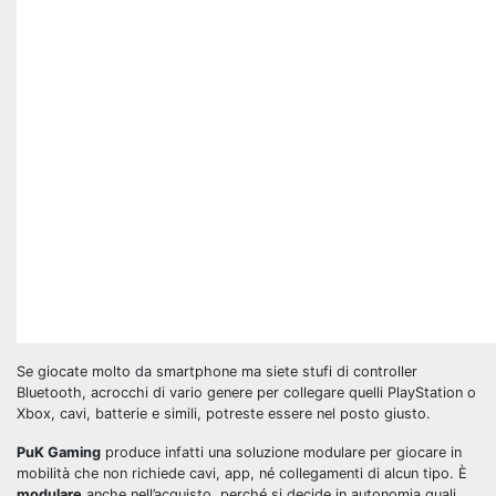
Se giocate molto da smartphone ma siete stufi di controller
Bluetooth, acrocchi di vario genere per collegare quelli PlayStation o
Xbox, cavi, batterie e simili, potreste essere nel posto giusto.
PuK Gaming
produce infatti una soluzione modulare per giocare in
mobilità che non richiede cavi, app, né collegamenti di alcun tipo. È
modulare
anche nell’acquisto, perché si decide in autonomia quali