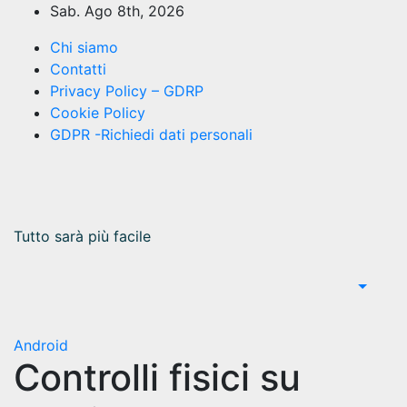
Salta
Sab. Ago 8th, 2026
al
Chi siamo
contenuto
Contatti
Privacy Policy – GDRP
Cookie Policy
GDPR -Richiedi dati personali
Tutto sarà più facile
Android
Controlli fisici su