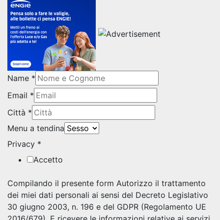
Name
*
Email
*
Città
*
Menu a tendina
Privacy
*
Accetto
Compilando il presente form Autorizzo il trattamento
dei miei dati personali ai sensi del Decreto Legislativo
30 giugno 2003, n. 196 e del GDPR (Regolamento UE
2016/679). E ricevere le informazioni relative ai servizi