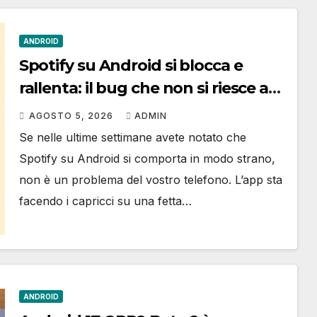
ANDROID
Spotify su Android si blocca e
rallenta: il bug che non si riesce a
correggere
AGOSTO 5, 2026
ADMIN
Se nelle ultime settimane avete notato che
Spotify su Android si comporta in modo strano,
non è un problema del vostro telefono. L’app sta
facendo i capricci su una fetta…
ANDROID