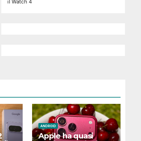
il Watch 4
ANDROID
2
Apple ha quasi