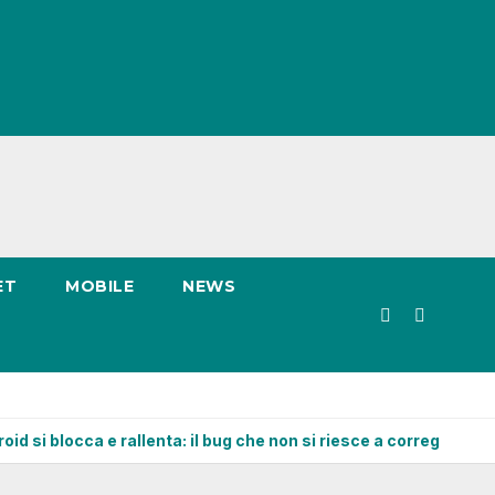
ET
MOBILE
NEWS
oid si blocca e rallenta: il bug che non si riesce a correggere