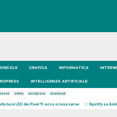
ONSOLE
GRAFICA
INFORMATICA
INTERN
RDPRESS
INTELLIGENZA ARTIFICIALE
cebook
online
wordpress
download
ella luce LED dei Pixel 11: ecco a cosa serve
Spotify su Andr