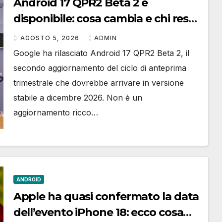
Android 17 QPR2 Beta 2 è
disponibile: cosa cambia e chi resta
fuori
AGOSTO 5, 2026
ADMIN
Google ha rilasciato Android 17 QPR2 Beta 2, il
secondo aggiornamento del ciclo di anteprima
trimestrale che dovrebbe arrivare in versione
stabile a dicembre 2026. Non è un
aggiornamento ricco…
ANDROID
Apple ha quasi confermato la data
dell’evento iPhone 18: ecco cosa