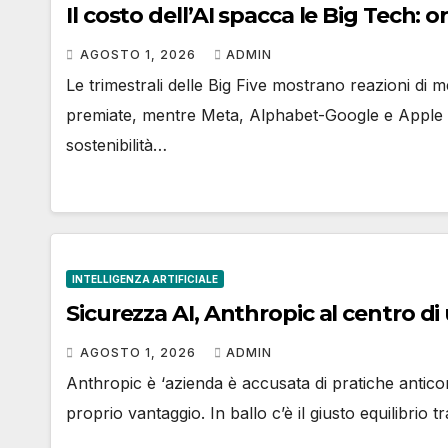
Il costo dell’AI spacca le Big Tech: o
AGOSTO 1, 2026
ADMIN
Le trimestrali delle Big Five mostrano reazioni d
premiate, mentre Meta, Alphabet-Google e Apple 
sostenibilità…
INTELLIGENZA ARTIFICIALE
Sicurezza AI, Anthropic al centro di u
AGOSTO 1, 2026
ADMIN
Anthropic è ‘azienda è accusata di pratiche anticon
proprio vantaggio. In ballo c’è il giusto equilibrio 