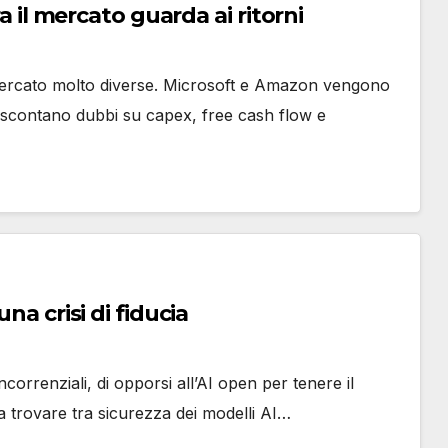
ra il mercato guarda ai ritorni
i mercato molto diverse. Microsoft e Amazon vengono
scontano dubbi su capex, free cash flow e
na crisi di fiducia
correnziali, di opporsi all’AI open per tenere il
tra trovare tra sicurezza dei modelli AI…