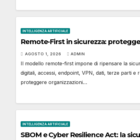
INTELLIGENZA ARTIFICIALE
Remote-First in sicurezza: protegger
AGOSTO 1, 2026
ADMIN
Il modello remote-first impone di ripensare la sicure
digitali, accessi, endpoint, VPN, dati, terze parti e
proteggere organizzazioni…
INTELLIGENZA ARTIFICIALE
SBOM e Cyber Resilience Act: la sic