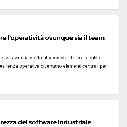
e l’operatività ovunque sia il team
zza aziendale oltre il perimetro fisico. Identità
 resilienza operativa diventano elementi centrali per
urezza del software industriale