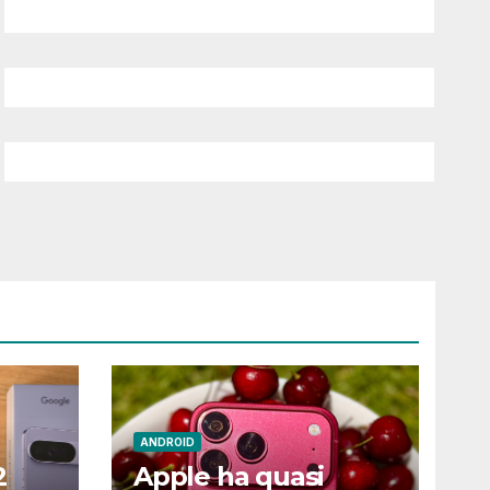
ANDROID
2
Apple ha quasi