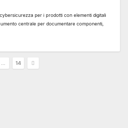
cybersicurezza per i prodotti con elementi digitali
rumento centrale per documentare componenti,
ione
…
14