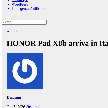
WordPress
Intelligenza Artificiale
Android
HONOR Pad X8b arriva in Itali
Di
admin
Giu 5, 2026
#featured