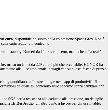
,90 euro
, disponibile da subito nella colorazione Space Grey. Non è
 sulla carta reggono il confronto.
ni in standby. Numeri da laboratorio, certo, ma anche nella realtà
offre, ma su un tablet da 229 euro è più che accettabile. HONOR ha
attamento alla luce ambientale, dettagli che su questa fascia di prezzo
sking quotidiano, nello streaming e nelle app di produttività. Il
informazioni da qualsiasi contenuto sullo schermo senza cambiare app,
ne SGS per la resistenza alle cadute e alla pressione, un dettaglio
icazione Hi-Res Audio
, un altro punto a favore per chi usa il tablet