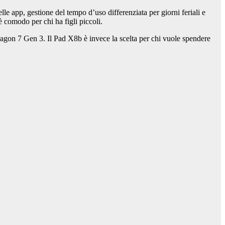
le app, gestione del tempo d’uso differenziata per giorni feriali e
 comodo per chi ha figli piccoli.
on 7 Gen 3. Il Pad X8b è invece la scelta per chi vuole spendere